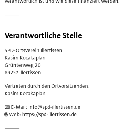
verantwortlich ist und wie diese finanziert werden.
⸻
Verantwortliche Stelle
SPD-Ortsverein Illertissen
Kasim Kocakaplan
Grüntenweg 20
89257 Illertissen
Vertreten durch den Ortvorsitzenden:
Kasim Kocakaplan
📧 E-Mail: info@spd-illertissen.de
🌐 Web: https://spd-illertissen.de
⸻