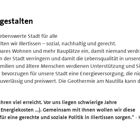
 gestalten
iebenswerte Stadt für alle
en wir Illertissen – sozial, nachhaltig und gerecht.
lbares Wohnen und mehr Bauplätze ein, damit niemand verd
n der Stadt verringern und damit die Lebensqualität in unser
milien und ältere Menschen verdienen Unterstützung und Si
r bevorzugen für unsere Stadt eine Energieversorgung, die ni
zuverlässig und preiswert. Die Geothermie am Nautilla kann 
ren viel erreicht. Vor uns liegen schwierige Jahre
Energiekosten ...). Gemeinsam mit Ihnen wollen wir diese
 eine gerechte und soziale Politik in Illertissen sorgen."
- 