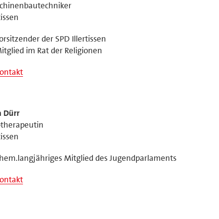
chinenbautechniker
tissen
orsitzender der SPD Illertissen
itglied im Rat der Religionen
ontakt
a Dürr
otherapeutin
tissen
hem.langjähriges Mitglied des Jugendparlaments
ontakt